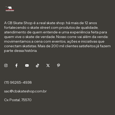
A CB Skate Shop é a real skate shop: há mais de 12 anos
fortalecendo o skate street com produtos de qualidade,
atendimento de quem entende e uma experiência feita para
quem vive o skate de verdade. Nosso corre vai além da venda:
movimentamos a cena com eventos, ações e iniciativas que
conectam skatistas. Mais de 200 mil clientes satisfeitos já fazem
parte dessa história.
sac@cbskateshop.com.br
Cx Postal, 75570