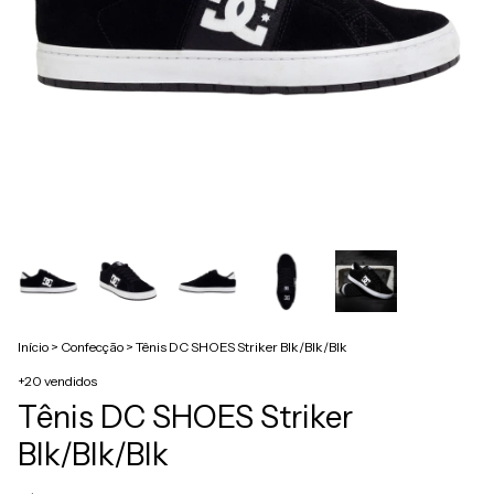
Início
>
Confecção
>
Tênis DC SHOES Striker Blk/Blk/Blk
+20 vendidos
Tênis DC SHOES Striker
Blk/Blk/Blk