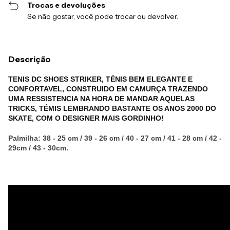
Trocas e devoluções
Se não gostar, você pode trocar ou devolver.
Descrição
TENIS DC SHOES STRIKER, TÉNIS BEM ELEGANTE E
CONFORTAVEL, CONSTRUIDO EM CAMURÇA TRAZENDO
UMA RESSISTENCIA NA HORA DE MANDAR AQUELAS
TRICKS, TÉMIS LEMBRANDO BASTANTE OS ANOS 2000 DO
SKATE, COM O DESIGNER MAIS GORDINHO!
Palmilha: 38 - 25 cm / 39 - 26 cm / 40 - 27 cm / 41 - 28 cm / 42 -
29cm / 43 - 30cm.