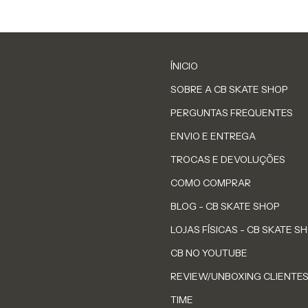
ÍNICIO
SOBRE A CB SKATE SHOP
PERGUNTAS FREQUENTES
ENVIO E ENTREGA
TROCAS E DEVOLUÇÕES
COMO COMPRAR
BLOG - CB SKATE SHOP
LOJAS FÍSICAS - CB SKATE S
CB NO YOUTUBE
REVIEW/UNBOXING CLIENTE
TIME