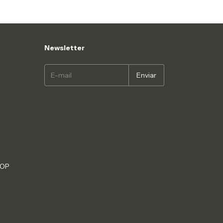
Newsletter
HOP
S