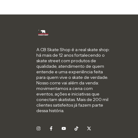
A CB Skate Shop é a real skate shop:
há mais de 12 anos fortalecendo o
skate street com produtos de
qualidade, atendimento de quem
entende e uma experiência feita
para quem vive o skate de verdade.
Nosso corre vai além da venda:
movimentamos a cena com
eventos, ações e iniciativas que
conectam skatistas. Mais de 200 mil
clientes satisfeitos já fazem parte
dessa história.