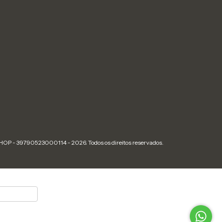
OP - 39790523000114 - 2026. Todos os direitos reservados.