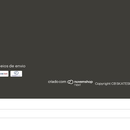
eios de envio
Copyright CB SKATESH