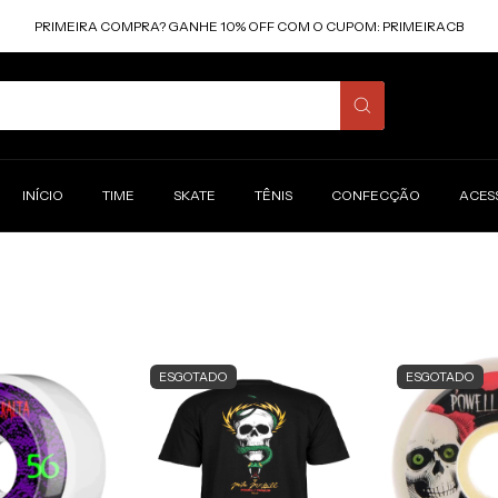
PRIMEIRA COMPRA? GANHE 10% OFF COM O CUPOM: PRIMEIRACB
INÍCIO
TIME
SKATE
TÊNIS
CONFECÇÃO
ACES
ESGOTADO
ESGOTADO