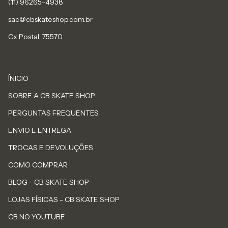
sac@cbskateshop.com.br
Cx Postal, 75570
ÍNICIO
SOBRE A CB SKATE SHOP
PERGUNTAS FREQUENTES
ENVIO E ENTREGA
TROCAS E DEVOLUÇÕES
COMO COMPRAR
BLOG - CB SKATE SHOP
LOJAS FÍSICAS - CB SKATE SHOP
CB NO YOUTUBE