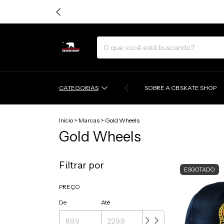
CATEGORIAS
SOBRE A CB SKATE SHOP
Início
>
Marcas
>
Gold Wheels
Gold Wheels
Filtrar por
ESGOTADO
PREÇO
De
Até