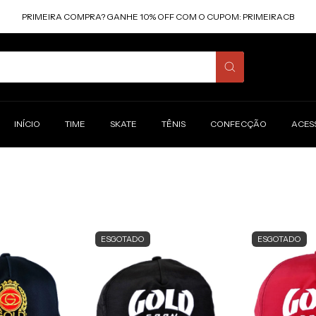
PRIMEIRA COMPRA? GANHE 10% OFF COM O CUPOM: PRIMEIRACB
INÍCIO
TIME
SKATE
TÊNIS
CONFECÇÃO
ACES
ESGOTADO
ESGOTADO