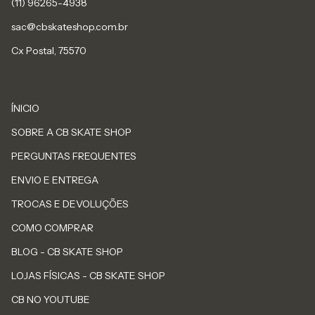
sac@cbskateshop.com.br
Cx Postal, 75570
ÍNICIO
SOBRE A CB SKATE SHOP
PERGUNTAS FREQUENTES
ENVIO E ENTREGA
TROCAS E DEVOLUÇÕES
COMO COMPRAR
BLOG - CB SKATE SHOP
LOJAS FÍSICAS - CB SKATE SHOP
CB NO YOUTUBE