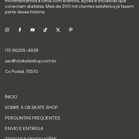
movimentamos a cena com eventos, ações e iniciativas que
conectam skatistas. Mais de 200 mil clientes satisfeitos já fazem
parte dessa história.
sac@cbskateshop.com.br
Cx Postal, 75570
ÍNICIO
SOBRE A CB SKATE SHOP
PERGUNTAS FREQUENTES
ENVIO E ENTREGA