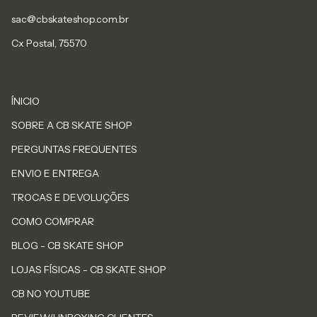
sac@cbskateshop.com.br
Cx Postal, 75570
ÍNICIO
SOBRE A CB SKATE SHOP
PERGUNTAS FREQUENTES
ENVIO E ENTREGA
TROCAS E DEVOLUÇÕES
COMO COMPRAR
BLOG - CB SKATE SHOP
LOJAS FÍSICAS - CB SKATE SHOP
CB NO YOUTUBE