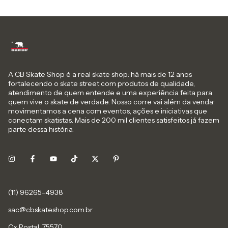
A CB Skate Shop é a real skate shop: há mais de 12 anos
fortalecendo o skate street com produtos de qualidade,
atendimento de quem entende e uma experiência feita para
quem vive o skate de verdade. Nosso corre vai além da venda:
movimentamos a cena com eventos, ações e iniciativas que
conectam skatistas. Mais de 200 mil clientes satisfeitos já fazem
parte dessa história.
sac@cbskateshop.com.br
Cx Postal, 75570