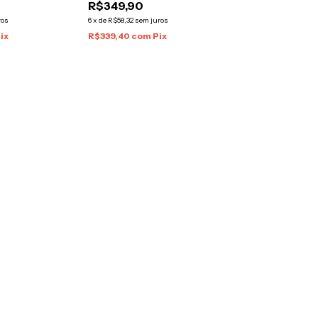
R$349,90
ros
6
x
de
R$58,32
sem juros
ix
R$339,40
com
Pix