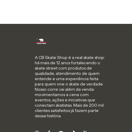
A CB Skate Shop é a real skate shop:
há mais de 12 anos fortalecendo o
skate street com produtos de
qualidade, atendimento de quem
entende e uma experiência feita
para quem vive o skate de verdade.
Nosso corre vai além da venda:
movimentamos a cena com
eventos, ações e iniciativas que
conectam skatistas. Mais de 200 mil
clientes satisfeitos já fazem parte
dessa história.