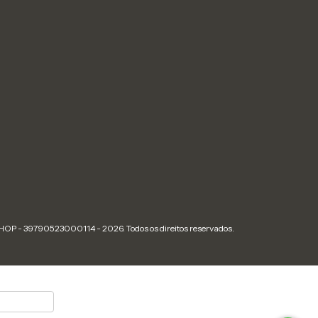
OP - 39790523000114 - 2026. Todos os direitos reservados.