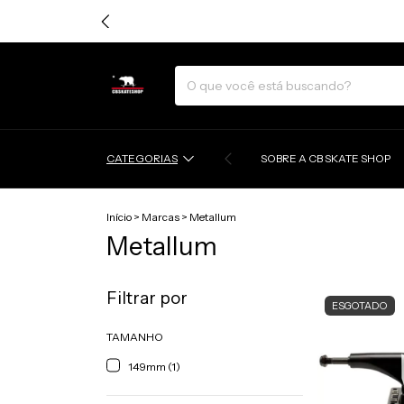
CATEGORIAS
SOBRE A CB SKATE SHOP
Início
>
Marcas
>
Metallum
Metallum
Filtrar por
ESGOTADO
TAMANHO
149mm (1)