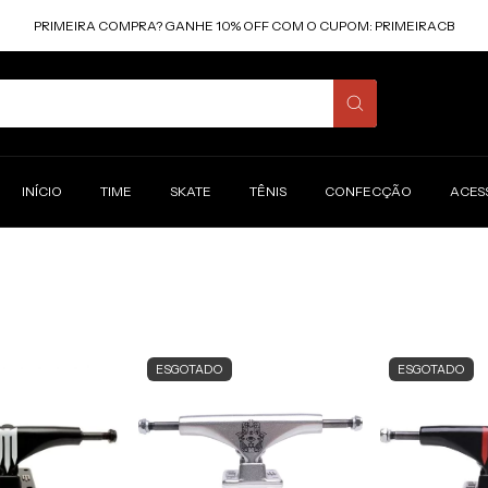
PRIMEIRA COMPRA? GANHE 10% OFF COM O CUPOM: PRIMEIRACB
INÍCIO
TIME
SKATE
TÊNIS
CONFECÇÃO
ACES
ESGOTADO
ESGOTADO