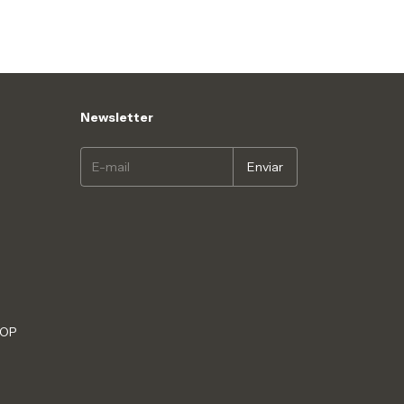
Newsletter
HOP
S