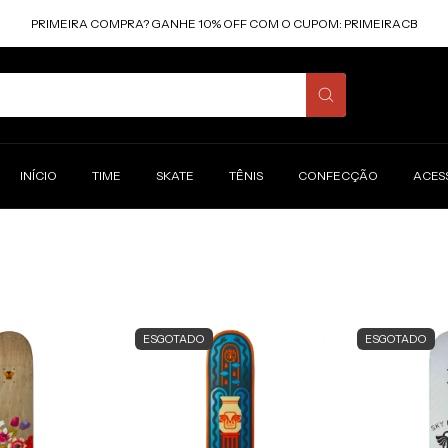
PRIMEIRA COMPRA? GANHE 10% OFF COM O CUPOM: PRIMEIRACB
INÍCIO
TIME
SKATE
TÊNIS
CONFECÇÃO
ACES
ESGOTADO
ESGOTADO