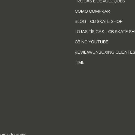
TROCAS E DEVOLUÇÕES
COMO COMPRAR
BLOG - CB SKATE SHOP
LOJAS FÍSICAS - CB SKATE S
CB NO YOUTUBE
REVIEW/UNBOXING CLIENTE
TIME
eios de envio