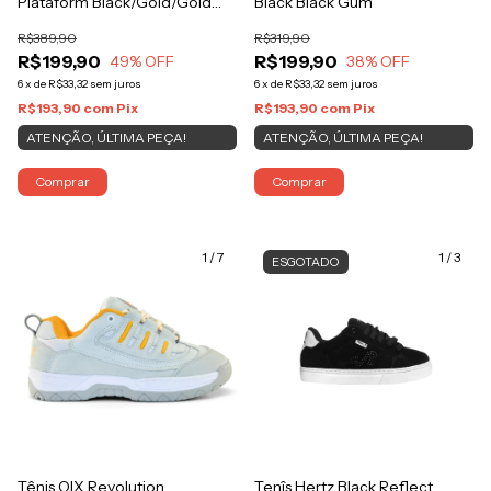
Plataform Black/Gold/Gold
Black Black Gum
Sprinkles
R$389,90
R$319,90
R$199,90
R$199,90
49
% OFF
38
% OFF
6
x
de
R$33,32
sem juros
6
x
de
R$33,32
sem juros
R$193,90
com
Pix
R$193,90
com
Pix
ATENÇÃO, ÚLTIMA PEÇA!
ATENÇÃO, ÚLTIMA PEÇA!
Comprar
Comprar
1
/
7
1
/
3
ESGOTADO
Tênis QIX Revolution
Tenîs Hertz Black Reflect