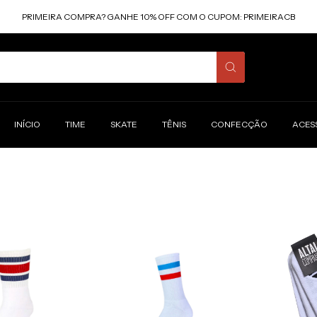
PRIMEIRA COMPRA? GANHE 10% OFF COM O CUPOM: PRIMEIRACB
INÍCIO
TIME
SKATE
TÊNIS
CONFECÇÃO
ACES