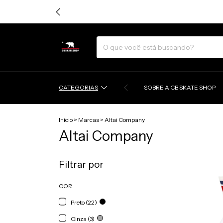
CATEGORIAS
SOBRE A CB SKATE SHOP
Início
>
Marcas
>
Altai Company
Altai Company
Filtrar por
COR
Preto (22)
Cinza (3)