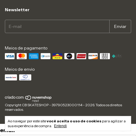
Newsletter
Meios de pagamento
Meios de envio
Copyright CB SKATESHOP - 39790523000114 - 2026. Todos os direitos
reservados.
Ao navegar por este site
você aceita o uso de cookies
para agilizar a
sua experiência de compra.
Entendi
email