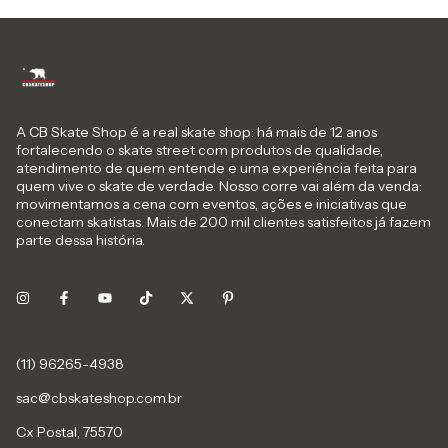
A CB Skate Shop é a real skate shop: há mais de 12 anos
fortalecendo o skate street com produtos de qualidade,
atendimento de quem entende e uma experiência feita para
quem vive o skate de verdade. Nosso corre vai além da venda:
movimentamos a cena com eventos, ações e iniciativas que
conectam skatistas. Mais de 200 mil clientes satisfeitos já fazem
parte dessa história.
sac@cbskateshop.com.br
Cx Postal, 75570