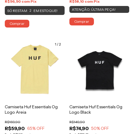
R$96,90
com
Pix
R$58,10
com
Pix
ATENÇÃO, ÚLTIMA PEÇA!
SÓ RESTAM
EM ESTOQUE!
2
Comprar
Comprar
1
/
2
Camiseta Huf Essentials Og
Camiseta Huf Essentials Og
Logo Areia
Logo Black
R$169,90
R$149,90
R$59,90
R$74,90
65
% OFF
50
% OFF