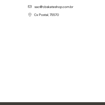
sac@cbskateshop.com.br
Cx Postal, 75570