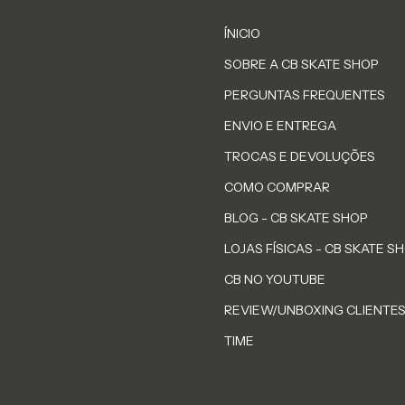
ÍNICIO
SOBRE A CB SKATE SHOP
PERGUNTAS FREQUENTES
ENVIO E ENTREGA
TROCAS E DEVOLUÇÕES
COMO COMPRAR
BLOG - CB SKATE SHOP
LOJAS FÍSICAS - CB SKATE S
CB NO YOUTUBE
REVIEW/UNBOXING CLIENTE
TIME