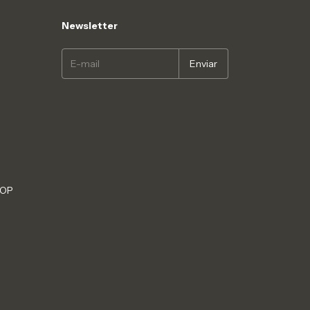
Newsletter
HOP
S