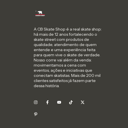
A CB Skate Shop é a real skate shop:
há mais de 12 anos fortalecendo o
skate street com produtos de
qualidade, atendimento de quem
entende e uma experiência feita
para quem vive o skate de verdade.
Nosso corre vai além da venda:
movimentamos a cena com
eventos, ações e iniciativas que
conectam skatistas. Mais de 200 mil
clientes satisfeitos já fazem parte
dessa história.