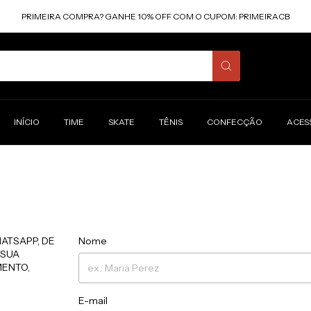
PRIMEIRA COMPRA? GANHE 10% OFF COM O CUPOM: PRIMEIRACB
INÍCIO
TIME
SKATE
TÊNIS
CONFECÇÃO
ACES
ATSAPP, DE
Nome
 SUA
MENTO,
E-mail