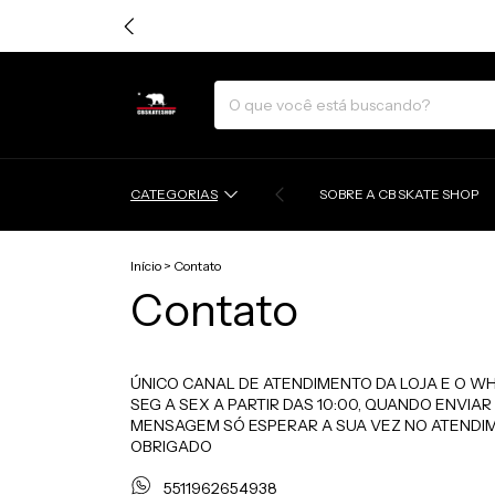
CATEGORIAS
SOBRE A CB SKATE SHOP
Início
>
Contato
Contato
ÚNICO CANAL DE ATENDIMENTO DA LOJA E O WH
SEG A SEX A PARTIR DAS 10:00, QUANDO ENVIAR
MENSAGEM SÓ ESPERAR A SUA VEZ NO ATENDI
OBRIGADO
5511962654938