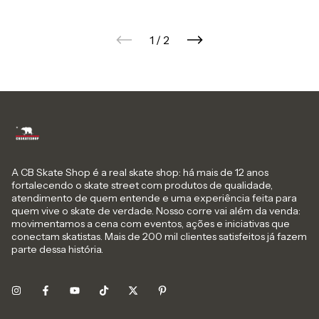
1
/
2
A CB Skate Shop é a real skate shop: há mais de 12 anos
fortalecendo o skate street com produtos de qualidade,
atendimento de quem entende e uma experiência feita para
quem vive o skate de verdade. Nosso corre vai além da venda:
movimentamos a cena com eventos, ações e iniciativas que
conectam skatistas. Mais de 200 mil clientes satisfeitos já fazem
parte dessa história.