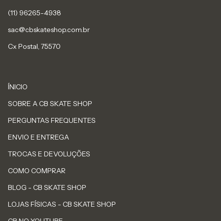
sac@cbskateshop.com.br
Cx Postal, 75570
ÍNICIO
SOBRE A CB SKATE SHOP
PERGUNTAS FREQUENTES
ENVIO E ENTREGA
TROCAS E DEVOLUÇÕES
COMO COMPRAR
BLOG - CB SKATE SHOP
LOJAS FÍSICAS - CB SKATE SHOP