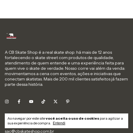
A CB Skate Shop é a real skate shop: há mais de 12 anos
fortalecendo o skate street com produtos de qualidade,
atendimento de quem entende e uma experiência feita para
quem vive o skate de verdade. Nosso corre vai além da venda:
movimentamos a cena com eventos, ações e iniciativas que
conectam skatistas. Mais de 200 mil clientes satisfeitos já fazem
parte dessa história.
Ao navegar por este site
você aceita o uso de cookies
para agilizar a
sua experiência de compra.
Entendi
sac@cbskateshop.com.br