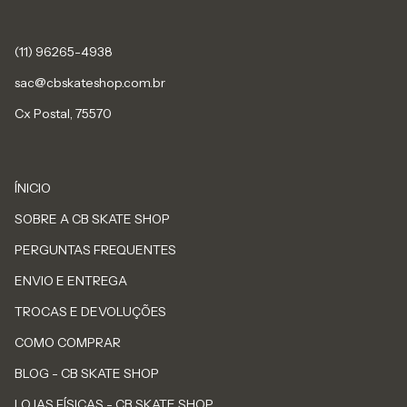
sac@cbskateshop.com.br
Cx Postal, 75570
ÍNICIO
SOBRE A CB SKATE SHOP
PERGUNTAS FREQUENTES
ENVIO E ENTREGA
TROCAS E DEVOLUÇÕES
COMO COMPRAR
BLOG - CB SKATE SHOP
LOJAS FÍSICAS - CB SKATE SHOP