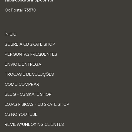
sac@cbskateshop.com.br
Cx Postal, 75570
ÍNICIO
SOBRE A CB SKATE SHOP
PERGUNTAS FREQUENTES
ENVIO E ENTREGA
TROCAS E DEVOLUÇÕES
COMO COMPRAR
BLOG - CB SKATE SHOP
LOJAS FÍSICAS - CB SKATE SHOP
CB NO YOUTUBE
REVIEW/UNBOXING CLIENTES