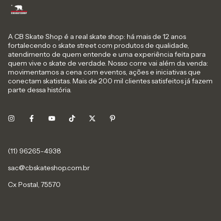
A CB Skate Shop é a real skate shop: há mais de 12 anos
fortalecendo o skate street com produtos de qualidade,
atendimento de quem entende e uma experiência feita para
quem vive o skate de verdade. Nosso corre vai além da venda:
movimentamos a cena com eventos, ações e iniciativas que
conectam skatistas. Mais de 200 mil clientes satisfeitos já fazem
parte dessa história.
sac@cbskateshop.com.br
Cx Postal, 75570