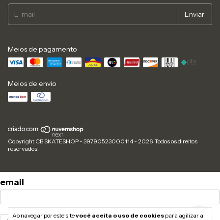
Meios de pagamento
Meios de envio
Copyright CB SKATESHOP - 39790523000114 - 2026. Todos os direitos
reservados.
email
Ao navegar por este site
você aceita o uso de cookies
para agilizar a