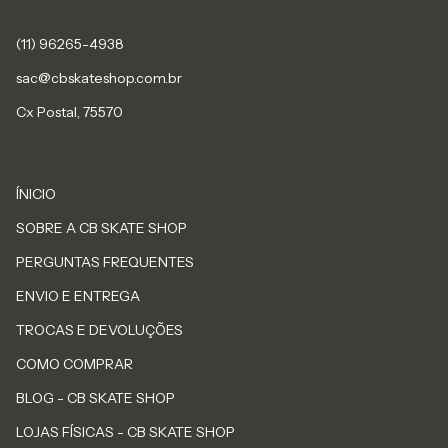
sac@cbskateshop.com.br
Cx Postal, 75570
ÍNICIO
SOBRE A CB SKATE SHOP
PERGUNTAS FREQUENTES
ENVIO E ENTREGA
TROCAS E DEVOLUÇÕES
COMO COMPRAR
BLOG - CB SKATE SHOP
LOJAS FÍSICAS - CB SKATE SHOP