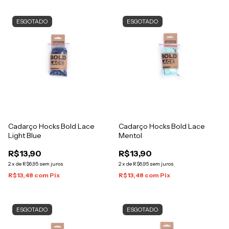
ESGOTADO
ESGOTADO
Cadarço Hocks Bold Lace
Cadarço Hocks Bold Lace
Light Blue
Mentol
R$13,90
R$13,90
2
x
de
R$6,95
sem juros
2
x
de
R$6,95
sem juros
R$13,48
com
Pix
R$13,48
com
Pix
ESGOTADO
ESGOTADO