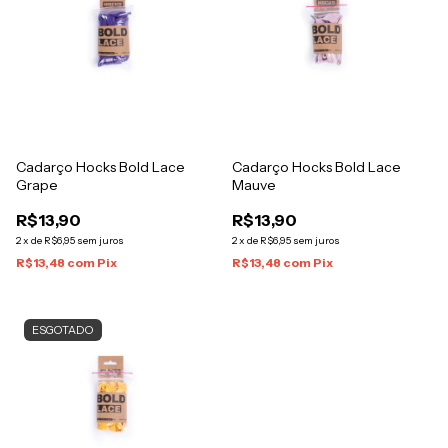
Cadarço Hocks Bold Lace
Cadarço Hocks Bold Lace
Grape
Mauve
R$13,90
R$13,90
2
x
de
R$6,95
sem juros
2
x
de
R$6,95
sem juros
R$13,48
com
Pix
R$13,48
com
Pix
ESGOTADO