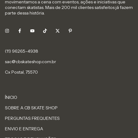
movimentamos a cena com eventos, ações e iniciativas que
conectam skatistas. Mais de 200 mil clientes satisfeitos já fazem
parte dessa história.
sac@cbskateshop.com.br
Cx Postal, 75570
ÍNICIO
SOBRE A CB SKATE SHOP
PERGUNTAS FREQUENTES
ENVIO E ENTREGA