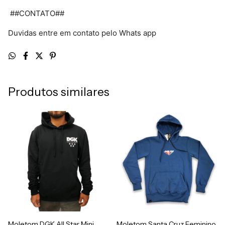
 ##CONTATO## 
Duvidas entre em contato pelo Whats app 
Produtos similares
Moletom DGK All Star Mini
Moletom Santa Cruz Feminino