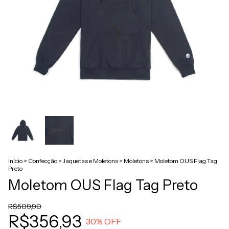
Início
>
Confecção
>
Jaquetas e Moletons
>
Moletons
>
Moletom OUS Flag Tag
Preto
Moletom OUS Flag Tag Preto
R$509,90
R$356,93
30
% OFF