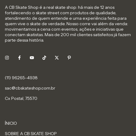
A CB Skate Shop é a real skate shop: há mais de 12 anos
fortalecendo o skate street com produtos de qualidade,
atendimento de quem entende e uma experiência feita para
quem vive o skate de verdade. Nosso corre vai além da venda:
movimentamos a cena com eventos, ações e iniciativas que
conectam skatistas. Mais de 200 mil clientes satisfeitos já fazem
parte dessa história.
sac@cbskateshop.com.br
Cx Postal, 75570
ÍNICIO
SOBRE A CB SKATE SHOP