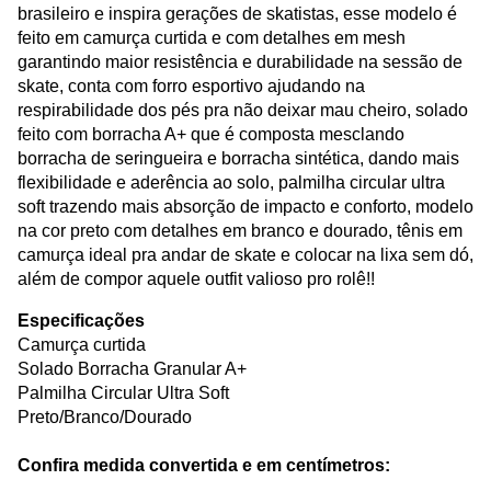
brasileiro e inspira gerações de skatistas, esse modelo é
feito em camurça curtida e com detalhes em mesh
garantindo maior resistência e durabilidade na sessão de
skate, conta com forro esportivo ajudando na
respirabilidade dos pés pra não deixar mau cheiro, solado
feito com borracha A+ que é composta mesclando
borracha de seringueira e borracha sintética, dando mais
flexibilidade e aderência ao solo, palmilha circular ultra
soft trazendo mais absorção de impacto e conforto, modelo
na cor preto com detalhes em branco e dourado, tênis em
camurça ideal pra andar de skate e colocar na lixa sem dó,
além de compor aquele outfit valioso pro rolê!!
Especificações
Camurça curtida
Solado Borracha Granular A+
Palmilha Circular Ultra Soft
Preto/Branco/Dourado
Confira medida convertida e em centímetros: