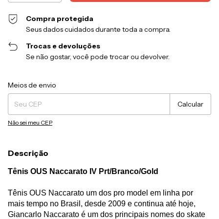
Compra protegida
Seus dados cuidados durante toda a compra.
Trocas e devoluções
Se não gostar, você pode trocar ou devolver.
Entregas para o CEP:
Alterar CEP
Meios de envio
Calcular
Não sei meu CEP
Descrição
Tênis OUS Naccarato IV Prt/Branco/Gold
Tênis OUS Naccarato um dos pro model em linha por
mais tempo no Brasil, desde 2009 e continua até hoje,
Giancarlo Naccarato é um dos principais nomes do skate