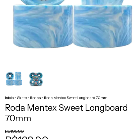
Início
>
Skate
>
Rodas
>
Roda Mentex Sweet Longboard 70mm
Roda Mentex Sweet Longboard
70mm
R$199,90