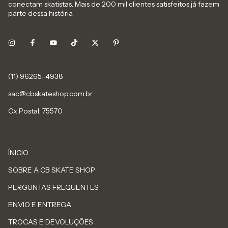
conectam skatistas. Mais de 200 mil clientes satisfeitos já fazem
parte dessa história.
sac@cbskateshop.com.br
Cx Postal, 75570
ÍNICIO
SOBRE A CB SKATE SHOP
PERGUNTAS FREQUENTES
ENVIO E ENTREGA
TROCAS E DEVOLUÇÕES