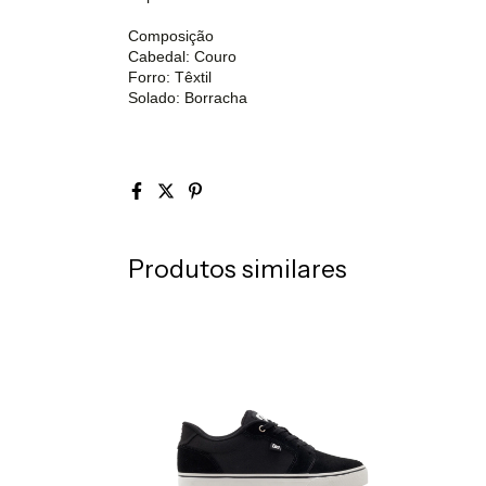
Composição
Cabedal: Couro
Forro: Têxtil
Solado: Borracha
Produtos similares