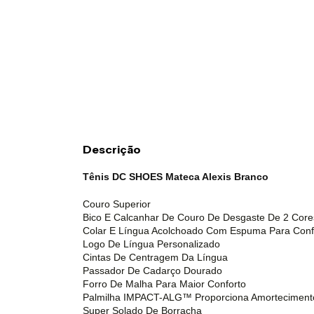
Descrição
Tênis DC SHOES Mateca Alexis Branco
Couro Superior
Bico E Calcanhar De Couro De Desgaste De 2 Core
Colar E Língua Acolchoado Com Espuma Para Conf
Logo De Língua Personalizado
Cintas De Centragem Da Língua
Passador De Cadarço Dourado
Forro De Malha Para Maior Conforto
Palmilha IMPACT-ALG™ Proporciona Amorteciment
Super Solado De Borracha