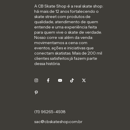
A CB Skate Shop é a real skate shop:
há mais de 12 anos fortalecendo o
skate street com produtos de
qualidade, atendimento de quem
entende e uma experiência feita
para quem vive o skate de verdade.
Nosso corre vai além da venda:
movimentamos a cena com
eventos, ações e iniciativas que
conectam skatistas. Mais de 200 mil
clientes satisfeitos já fazem parte
dessa história.
sac@cbskateshop.com.br