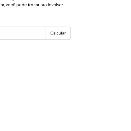
ar, você pode trocar ou devolver.
:
Alterar CEP
Calcular