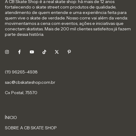
A CB Skate Shop é a real skate shop: há mais de 12 anos
fortalecendo o skate street com produtos de qualidade,
atendimento de quem entende e uma experiência feita para
quem vive o skate de verdade. Nosso corre vai além da venda:
movimentamos a cena com eventos, ações e iniciativas que
conectam skatistas. Mais de 200 mil clientes satisfeitos já fazem
parte dessa história.
sac@cbskateshop.com.br
Cx Postal, 75570
ÍNICIO
SOBRE A CB SKATE SHOP