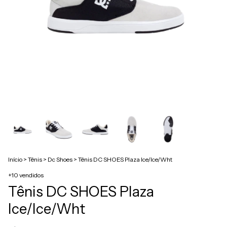
Início
>
Tênis
>
Dc Shoes
>
Tênis DC SHOES Plaza Ice/Ice/Wht
+10 vendidos
Tênis DC SHOES Plaza
Ice/Ice/Wht