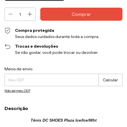
Compra protegida
Seus dados cuidados durante toda a compra.
Trocas e devoluções
Se não gostar, você pode trocar ou devolver.
Entregas para o CEP:
Alterar CEP
Meios de envio
Calcular
Não sei meu CEP
Descrição
Tênis DC SHOES Plaza Ice/Ice/Wht