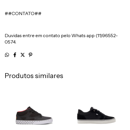
##CONTATO##
Duvidas entre em contato pelo Whats app (11)96552-
0574.
Produtos similares