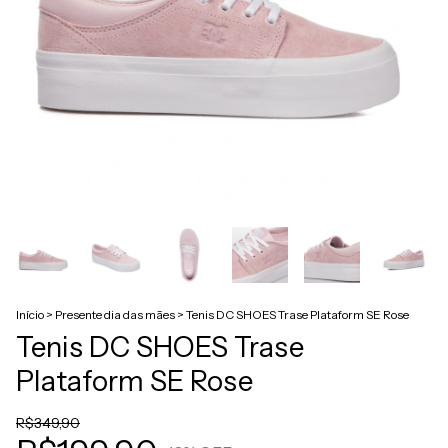
Início
>
Presente dia das mães
>
Tenis DC SHOES Trase Plataform SE Rose
Tenis DC SHOES Trase
Plataform SE Rose
R$349,90