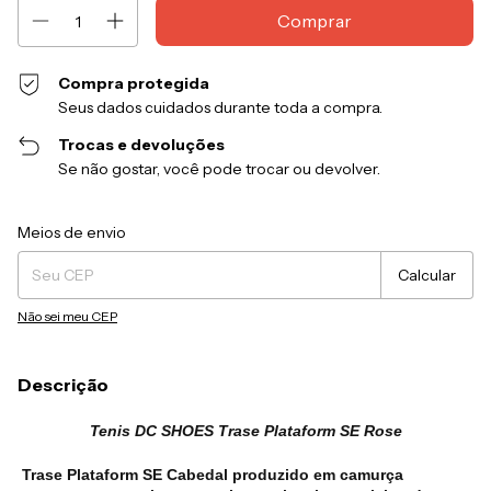
Compra protegida
Seus dados cuidados durante toda a compra.
Trocas e devoluções
Se não gostar, você pode trocar ou devolver.
Entregas para o CEP:
Alterar CEP
Meios de envio
Calcular
Não sei meu CEP
Descrição
Tenis DC SHOES Trase Plataform SE Rose
Trase Plataform SE Cabedal produzido em camurça