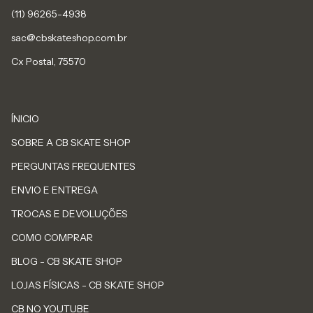
sac@cbskateshop.com.br
Cx Postal, 75570
ÍNICIO
SOBRE A CB SKATE SHOP
PERGUNTAS FREQUENTES
ENVIO E ENTREGA
TROCAS E DEVOLUÇÕES
COMO COMPRAR
BLOG - CB SKATE SHOP
LOJAS FÍSICAS - CB SKATE SHOP
CB NO YOUTUBE