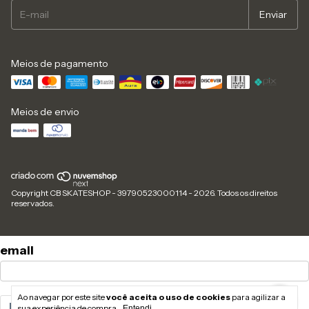
Meios de pagamento
Meios de envio
Copyright CB SKATESHOP - 39790523000114 - 2026. Todos os direitos
reservados.
email
Ao navegar por este site
você aceita o uso de cookies
para agilizar a
Enviar
sua experiência de compra.
Entendi