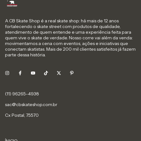
A CB Skate Shop é a real skate shop: há mais de 12 anos
fortalecendo o skate street com produtos de qualidade,
atendimento de quem entende e uma experiência feita para
quem vive o skate de verdade. Nosso corre vai além da venda:
movimentamos a cena com eventos, ações e iniciativas que
conectam skatistas. Mais de 200 mil clientes satisfeitos já fazem
parte dessa história.
sac@cbskateshop.com.br
Cx Postal, 75570