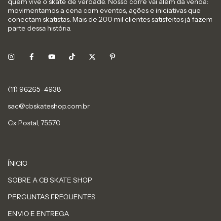
quem vive o skate de verdade. Nosso corre vai além da venda:
movimentamos a cena com eventos, ações e iniciativas que
conectam skatistas. Mais de 200 mil clientes satisfeitos já fazem
parte dessa história.
sac@cbskateshop.com.br
Cx Postal, 75570
ÍNICIO
SOBRE A CB SKATE SHOP
PERGUNTAS FREQUENTES
ENVIO E ENTREGA