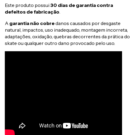
Este produto possui
30 dias de garantia contra
defeitos de fabricação
.
A
garantia não cobre
danos causados por desgaste
natural, impactos, uso inadequado, montagem incorreta,
adaptações, oxidação, quebras decorrentes da prática do
skate ou qualquer outro dano provocado pelo uso.