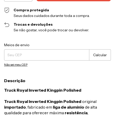
Compra protegida
Seus dados cuidados durante toda a compra.
Trocas e devoluções
Se não gostar, você pode trocar ou devolver.
Entregas para o CEP:
Alterar CEP
Meios de envio
Calcular
Não sei meu CEP
Descrição
Truck Royal Inverted Kingpin Polished
Truck Royal Inverted Kingpin Polished
original
importado
, fabricado em
liga de alumínio
de alta
qualidade para oferecer máxima
resistência
,