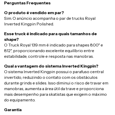
Perguntas Frequentes
O produto é vendido em par?
Sim. O anúncio acompanha o par de trucks Royal
Inverted Kingpin Polished.
Esse truck é indicado para quais tamanhos de
shape?
O Truck Royal 139 mm é indicado para shapes 8.00" e
8.12", proporcionando excelente equilíbrio entre
estabilidade, controle e resposta nas manobras.
Qual a vantagem do sistema Inverted Kingpin?
O sistema Inverted Kingpin possui o parafuso central
invertido, reduzindo o contato com os obstáculos
durante grinds e slides. Isso diminui o risco de travar em
manobras, aumenta a área útil da trave e proporciona
mais desempenho para skatistas que exigem o máximo
do equipamento.
Garantia