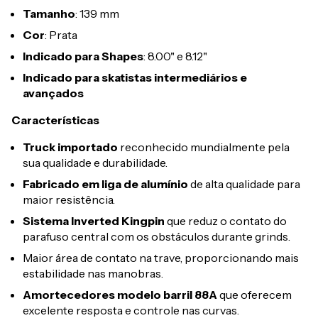
Tamanho
: 139 mm
Cor
: Prata
Indicado para Shapes
: 8.00" e 8.12"
Indicado para skatistas intermediários e
avançados
Características
Truck importado
reconhecido mundialmente pela
sua qualidade e durabilidade.
Fabricado em liga de alumínio
de alta qualidade para
maior resistência.
Sistema Inverted Kingpin
que reduz o contato do
parafuso central com os obstáculos durante grinds.
Maior área de contato na trave, proporcionando mais
estabilidade nas manobras.
Amortecedores modelo barril 88A
que oferecem
excelente resposta e controle nas curvas.