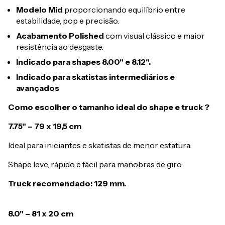
Modelo Mid
proporcionando equilíbrio entre
estabilidade, pop e precisão.
Acabamento Polished
com visual clássico e maior
resistência ao desgaste.
Indicado para shapes 8.00" e 8.12".
Indicado para skatistas intermediários e
avançados
Como escolher o tamanho ideal do shape e truck ?
7.75" – 79 x 19,5 cm
Ideal para iniciantes e skatistas de menor estatura.
Shape leve, rápido e fácil para manobras de giro.
Truck recomendado: 129 mm.
8.0" – 81 x 20 cm