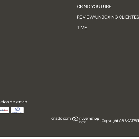
CB NO YOUTUBE
REVIEW/UNBOXING CLIENTE
TIME
eios de envio
Copyright CB SKATESH