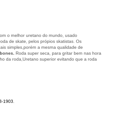
com o melhor uretano do mundo, usado
oda de skate, pelos própios skatistas. Os
ais simples,porém a mesma qualidade de
 bones.
Roda super seca, para gritar bem nas hora
ho da roda,Uretano superior evitando que a roda
3-1903.