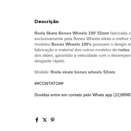
Descrição
Roda Skate Bones Wheels 100'
52
mm
fabricada 
exclusivamente pela Bones Wheels eleita a melhor r
modelos
Bones Wheels 100's
possuem o desgin m
fabricação e material dos outros modelos de
rodas
dos slides, garantido a velocidade com o desempen
desgaste rápido.
Modelo:
Roda skate bones wheels 52mm
##CONTATO##
Duvidas entre em contato pelo Whats app (11)9898