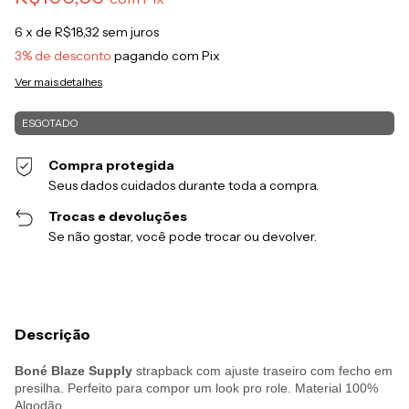
6
x de
R$18,32
sem juros
3% de desconto
pagando com Pix
Ver mais detalhes
Compra protegida
Seus dados cuidados durante toda a compra.
Trocas e devoluções
Se não gostar, você pode trocar ou devolver.
Descrição
Boné Blaze Supply
strapback com ajuste traseiro com fecho em
presilha. Perfeito para compor um look pro role. Material 100%
Algodão.