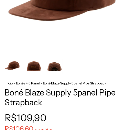
Início
>
Bonés
>
5 Panel
>
Boné Blaze Supply 5panel Pipe Strapback
Boné Blaze Supply 5panel Pipe
Strapback
R$109,90
R$106,60
com
Pix