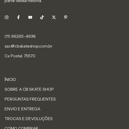
parte dessa história.
sac@cbskateshop.com.br
Cx Postal, 75570
ÍNICIO
SOBRE A CB SKATE SHOP
PERGUNTAS FREQUENTES
ENVIO E ENTREGA
TROCAS E DEVOLUÇÕES
COMO COMPRAR