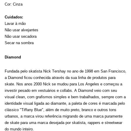
Cor: Cinza
Cuidados
:
Lava
r
à mão
Não usar alvejantes
Não usar secadora
Secar na sombra
Diamond
Fundada pelo skatista Nick
Tershay
no ano de 1998 em San Francisco,
a Diamond ficou conhecida através da sua linha de produtos para
skate. Nos anos 2000 Nick se mudou para Los Angeles e começou a
investir pesado em vestuários e
collabs
. A Diamond veio com seu
visual clean, com grafismos simples e bem trabalhados, sempre com a
identidade visual ligada ao diamante, a paleta de cores é marcada pelo
clássico "Tiffany Blue", além de muito preto, branco e outros tons
urbanos, a marca virou referência migrando de uma marca puramente
de skate para uma marca desejada por skatista, rappers e streetwear
do mundo inteiro.