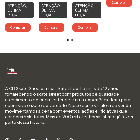
Comprar
ATENÇÃO,
ATENÇÃO,
ATENÇÃO,
ÚLTIMA
ÚLTIMA
ÚLTIMA
PEÇA!
PEÇA!
PEÇA!
Comprar
Comprar
Comprar
A CB Skate Shop é a real skate shop: há mais de 12 anos
fortalecendo o skate street com produtos de qualidade,
atendimento de quem entende e uma experiência feita para
quem vive o skate de verdade. Nosso corre vai além da venda:
movimentamos a cena com eventos, ações e iniciativas que
conectam skatistas. Mais de 200 mil clientes satisfeitos já fazem
parte dessa história.