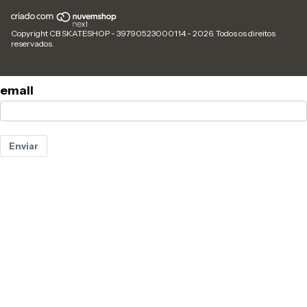
Copyright CB SKATESHOP - 39790523000114 - 2026. Todos os direitos
reservados.
email
Enviar