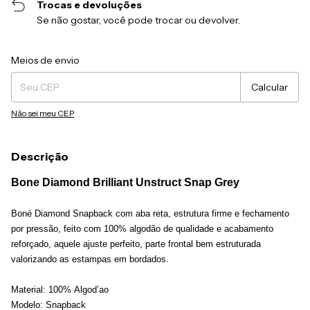
Trocas e devoluções
Se não gostar, você pode trocar ou devolver.
Entregas para o CEP:
Alterar CEP
Meios de envio
Calcular
Não sei meu CEP
Descrição
Bone Diamond Brilliant Unstruct Snap Grey
Boné Diamond Snapback com aba reta, estrutura firme e fechamento
por pressão, feito com 100% algodão de qualidade e acabamento
reforçado, aquele ajuste perfeito, parte frontal bem estruturada
valorizando as estampas em bordados.
Material:
100%
Algod’ao
Modelo:
Snapback