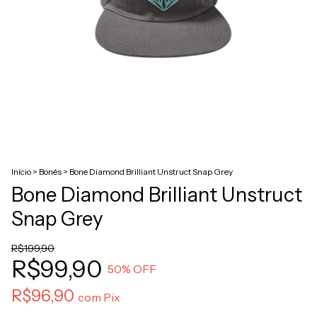
Início
>
Bonés
>
Bone Diamond Brilliant Unstruct Snap Grey
Bone Diamond Brilliant Unstruct
Snap Grey
R$199,90
R$99,90
50
% OFF
R$96,90
com
Pix