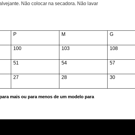
lvejante. Não colocar na secadora. Não lavar
P
M
G
100
103
108
51
54
57
27
28
30
 para mais ou para menos de um modelo para