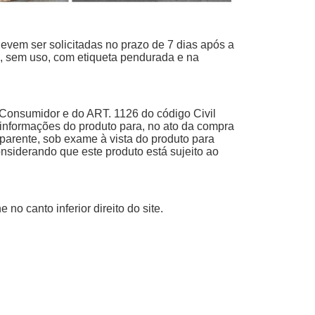
devem ser solicitadas no prazo de 7 dias após a
s, sem uso, com etiqueta pendurada e na
Consumidor e do ART. 1126 do código Civil
 informações do produto para, no ato da compra
 aparente, sob exame à vista do produto para
nsiderando que este produto está sujeito ao
no canto inferior direito do site.