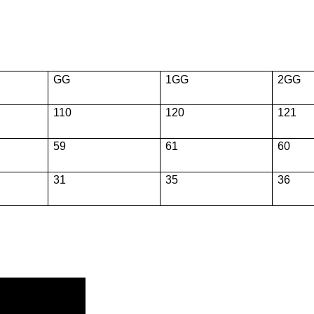
GG
1GG
2GG
110
120
121
59
61
60
31
35
36