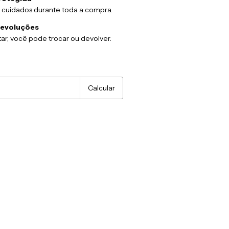
 cuidados durante toda a compra.
devoluções
ar, você pode trocar ou devolver.
:
Alterar CEP
Calcular