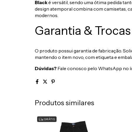
Black
é versátil, sendo uma ótima pedida tant
design atemporal combina com camisetas, cam
modernos.
Garantia & Trocas
O produto possui garantia de fabricação. Soli
mantendo o item novo, com etiqueta e embala
Dúvidas?
Fale conosco pelo WhatsApp no ícon
Produtos similares
GRÁTIS