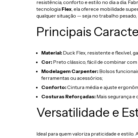
resistência, conforto e estilo no dia a dia. F
tecnologia
Flex
, ela oferece mobilidade su
qualquer situação — seja no trabalho pesado, 
Principais Caracte
Material:
Duck Flex, resistente e flexível, ga
Cor:
Preto clássico, fácil de combinar com
Modelagem Carpenter:
Bolsos funcionais
ferramentas ou acessórios;
Conforto:
Cintura média e ajuste ergonô
Costuras Reforçadas:
Mais segurança e d
Versatilidade e Est
Ideal para quem valoriza praticidade e estilo. 