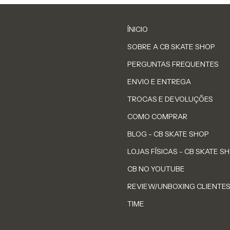
ÍNICIO
SOBRE A CB SKATE SHOP
PERGUNTAS FREQUENTES
ENVIO E ENTREGA
TROCAS E DEVOLUÇÕES
COMO COMPRAR
BLOG - CB SKATE SHOP
LOJAS FÍSICAS - CB SKATE S
CB NO YOUTUBE
REVIEW/UNBOXING CLIENTE
TIME