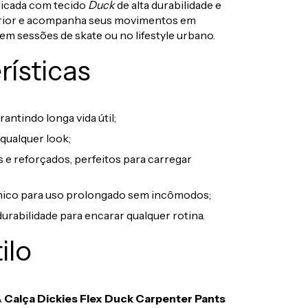
abricada com tecido
Duck
de alta durabilidade e
perior e acompanha seus movimentos em
em sessões de skate ou no lifestyle urbano.
rísticas
rantindo longa vida útil;
 qualquer look;
 e reforçados, perfeitos para carregar
mico para uso prolongado sem incômodos;
urabilidade para encarar qualquer rotina.
ilo
A
Calça Dickies Flex Duck Carpenter Pants