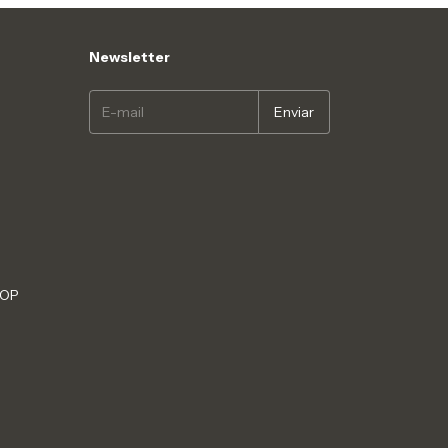
Newsletter
HOP
S