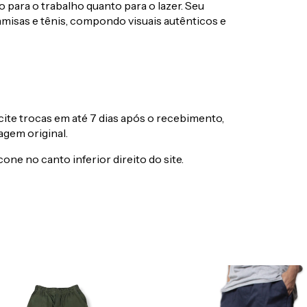
o para o trabalho quanto para o lazer. Seu
isas e tênis, compondo visuais autênticos e
cite trocas em até 7 dias após o recebimento,
gem original.
e no canto inferior direito do site.