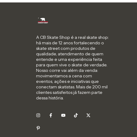
A CB Skate Shop é a real skate shop:
há mais de 12 anos fortalecendo o
skate street com produtos de
qualidade, atendimento de quem
entende e uma experiência feita
para quem vive o skate de verdade.
Nosso corre vai além da venda:
movimentamos a cena com
eventos, ações e iniciativas que
conectam skatistas. Mais de 200 mil
clientes satisfeitos já fazem parte
dessa história.