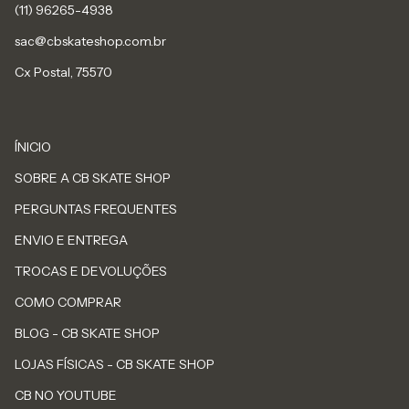
sac@cbskateshop.com.br
Cx Postal, 75570
ÍNICIO
SOBRE A CB SKATE SHOP
PERGUNTAS FREQUENTES
ENVIO E ENTREGA
TROCAS E DEVOLUÇÕES
COMO COMPRAR
BLOG - CB SKATE SHOP
LOJAS FÍSICAS - CB SKATE SHOP
CB NO YOUTUBE