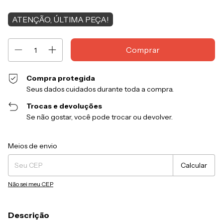
ATENÇÃO, ÚLTIMA PEÇA!
Compra protegida
Seus dados cuidados durante toda a compra.
Trocas e devoluções
Se não gostar, você pode trocar ou devolver.
Entregas para o CEP:
Alterar CEP
Meios de envio
Calcular
Não sei meu CEP
Descrição