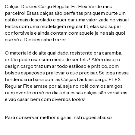
Calças Dickies Cargo Regular Fit Flex Verde meu
parceiro! Essas calças são perfeitas pra quem curte um
estilo mais descolado e quer dar uma valorizada no visual.
Feitas com uma modelagem regular fit, elas são super
confortáveis e ainda contam com aquele je ne sais quoi
que só a Dickies sabe trazer.
O material é de alta qualidade, resistente pra caramba,
então pode usar sem medo de ser feliz! Além disso, o
design cargo traz um ar todo estiloso e prático, com
bolsos espaçosos pra levar o que precisar. Se joga nessa
tendência urbana com as Calças Dickies cargo FLEX
Regular Fit e arrase por aí, seja no rolê com os amigos,
num evento ou só no dia a dia, essas calças são versáteis
e vão casar bem com diversos looks!
Para conservar melhor siga as instruções abaixo: