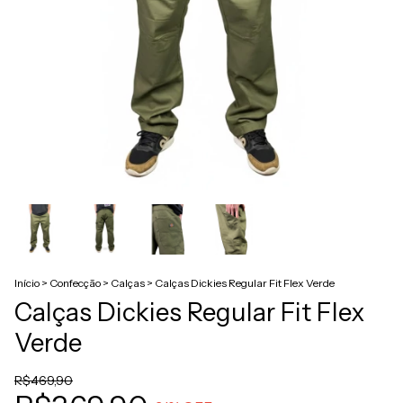
Início
>
Confecção
>
Calças
>
Calças Dickies Regular Fit Flex Verde
Calças Dickies Regular Fit Flex
Verde
R$469,90