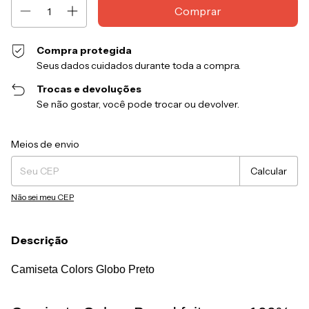
Compra protegida
Seus dados cuidados durante toda a compra.
Trocas e devoluções
Se não gostar, você pode trocar ou devolver.
Entregas para o CEP:
Alterar CEP
Meios de envio
Calcular
Não sei meu CEP
Descrição
Camiseta Colors Globo Preto