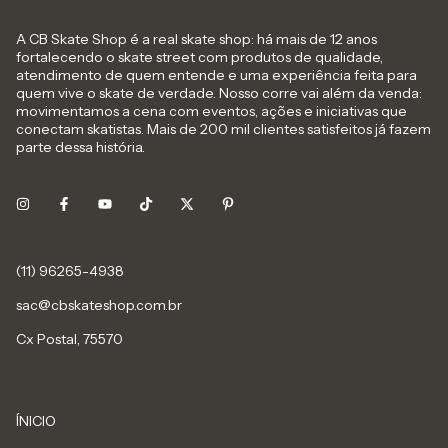
A CB Skate Shop é a real skate shop: há mais de 12 anos
fortalecendo o skate street com produtos de qualidade,
atendimento de quem entende e uma experiência feita para
quem vive o skate de verdade. Nosso corre vai além da venda:
movimentamos a cena com eventos, ações e iniciativas que
conectam skatistas. Mais de 200 mil clientes satisfeitos já fazem
parte dessa história.
sac@cbskateshop.com.br
Cx Postal, 75570
ÍNICIO