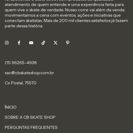
atendimento de quem entende e uma experiência feita para
quem vive o skate de verdade. Nosso corre vai além da venda:
movimentamos a cena com eventos, ações e iniciativas que
conectam skatistas. Mais de 200 mil clientes satisfeitos já fazem
parte dessa história.
sac@cbskateshop.com.br
Cx Postal, 75570
ÍNICIO
SOBRE A CB SKATE SHOP
PERGUNTAS FREQUENTES