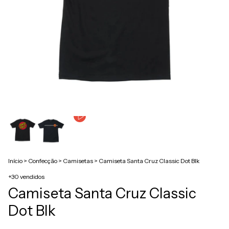
Início
>
Confecção
>
Camisetas
>
Camiseta Santa Cruz Classic Dot Blk
+30 vendidos
Camiseta Santa Cruz Classic
Dot Blk