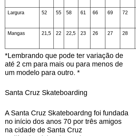
Largura
52
55
58
61
66
69
72
Mangas
21,5
22
22,5
23
26
27
28
*Lembrando que pode ter variação de
até 2 cm para mais ou para menos de
um modelo para outro. *
Santa Cruz Skateboarding
A Santa Cruz Skateboardng foi fundada
no início dos anos 70 por três amigos
na cidade de Santa Cruz