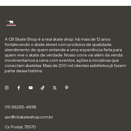
A CB Skate Shop é a real skate shop: há mais de 12 anos
fortalecendo o skate street com produtos de qualidade,
atendimento de quem entende e uma experiência feita para
quem vive o skate de verdade. Nosso corre vai além da venda:
movimentamos a cena com eventos, ações e iniciativas que
conectam skatistas. Mais de 200 mil clientes satisfeitos já fazem
parte dessa história.
sac@cbskateshop.com.br
Cx Postal, 75570