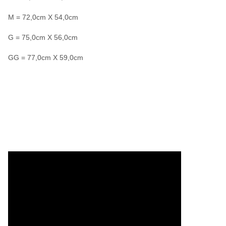
M = 72,0cm X 54,0cm
G = 75,0cm X 56,0cm
GG = 77,0cm X 59,0cm