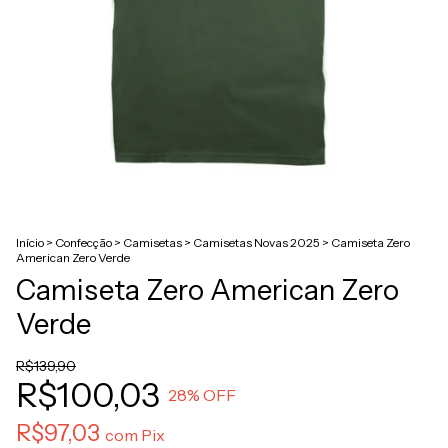
Início
>
Confecção
>
Camisetas
>
Camisetas Novas 2025
>
Camiseta Zero
American Zero Verde
Camiseta Zero American Zero
Verde
R$139,90
R$100,03
28
% OFF
R$97,03
com
Pix