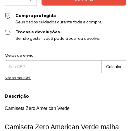
Compra protegida
Seus dados cuidados durante toda a compra.
Trocas e devoluções
Se não gostar, você pode trocar ou devolver.
Entregas para o CEP:
Alterar CEP
Meios de envio
Calcular
Não sei meu CEP
Descrição
Camiseta Zero American Verde
Camiseta Zero American Verde malha