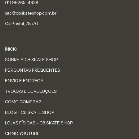
sac@cbskateshop.com.br
Cx Postal, 75570
ÍNICIO
SOBRE A CB SKATE SHOP
PERGUNTAS FREQUENTES
ENVIO E ENTREGA
TROCAS E DEVOLUÇÕES
COMO COMPRAR
BLOG - CB SKATE SHOP
LOJAS FÍSICAS - CB SKATE SHOP
CB NO YOUTUBE