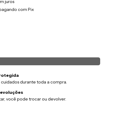
m juros
pagando com Pix
rotegida
 cuidados durante toda a compra.
devoluções
ar, você pode trocar ou devolver.