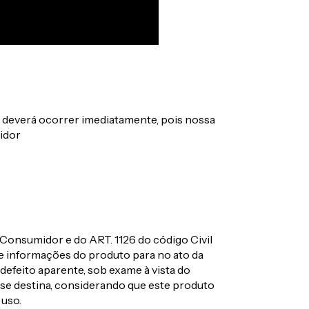
a deverá ocorrer imediatamente, pois nossa
idor
Consumidor e do ART. 1126 do código Civil
de informações do produto para no ato da
 defeito aparente, sob exame à vista do
se destina, considerando que este produto
 uso.