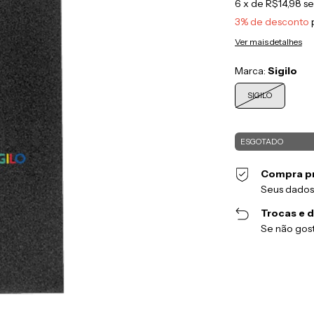
6
x de
R$14,98
se
3% de desconto
Ver mais detalhes
Marca:
Sigilo
SIGILO
Compra p
Seus dados
Trocas e 
Se não gost