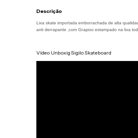
Descrição
Lixa skate importada emborrachada de alta qualidade
anti derrapante ,com Grapixo estampado na lixa tod
Vídeo Unboxig Sigilo Skateboard