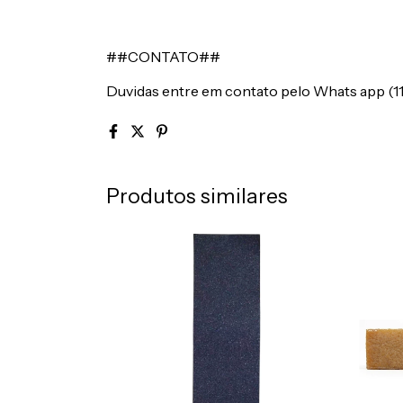
##CONTATO##
Duvidas entre em contato pelo Whats app (1
Produtos similares