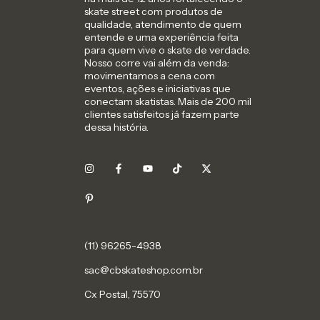
skate street com produtos de
qualidade, atendimento de quem
entende e uma experiência feita
para quem vive o skate de verdade.
Nosso corre vai além da venda:
movimentamos a cena com
eventos, ações e iniciativas que
conectam skatistas. Mais de 200 mil
clientes satisfeitos já fazem parte
dessa história.
sac@cbskateshop.com.br
Cx Postal, 75570