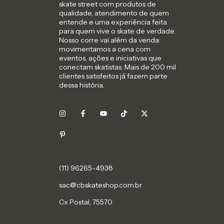
skate street com produtos de
qualidade, atendimento de quem
entende e uma experiência feita
para quem vive o skate de verdade.
Nosso corre vai além da venda:
movimentamos a cena com
eventos, ações e iniciativas que
conectam skatistas. Mais de 200 mil
clientes satisfeitos já fazem parte
dessa história.
sac@cbskateshop.com.br
Cx Postal, 75570