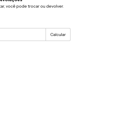
ar, você pode trocar ou devolver.
:
Alterar CEP
Calcular