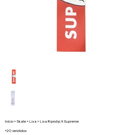
Início
>
Skate
>
Lixa
>
Lixa Ripndip X Supreme
+20 vendidos