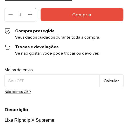
Compra protegida
Seus dados cuidados durante toda a compra.
Trocas e devoluções
Se não gostar, você pode trocar ou devolver.
Entregas para o CEP:
Alterar CEP
Meios de envio
Calcular
Não sei meu CEP
Descrição
Lixa Ripndip X Supreme