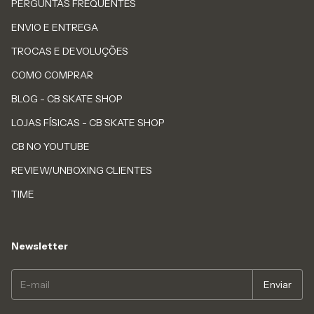
PERGUNTAS FREQUENTES
ENVIO E ENTREGA
TROCAS E DEVOLUÇÕES
COMO COMPRAR
BLOG - CB SKATE SHOP
LOJAS FÍSICAS - CB SKATE SHOP
CB NO YOUTUBE
REVIEW/UNBOXING CLIENTES
TIME
Newsletter