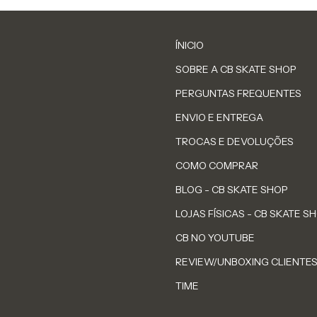
ÍNICIO
SOBRE A CB SKATE SHOP
PERGUNTAS FREQUENTES
ENVIO E ENTREGA
TROCAS E DEVOLUÇÕES
COMO COMPRAR
BLOG - CB SKATE SHOP
LOJAS FÍSICAS - CB SKATE S
CB NO YOUTUBE
REVIEW/UNBOXING CLIENTE
TIME