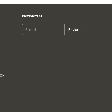
Newsletter
HOP
S