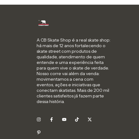
A CB Skate Shop é a real skate shop:
há mais de 12 anos fortalecendo o
skate street com produtos de
qualidade, atendimento de quem
entende e uma experiência feita
para quem vive o skate de verdade.
Nosso corre vai além da venda:
movimentamos a cena com
eventos, ações e iniciativas que
conectam skatistas. Mais de 200 mil
clientes satisfeitos já fazem parte
dessa história.