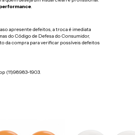
 performance
.
aso apresente defeitos, a troca é imediata
ormas do Código de Defesa do Consumidor,
 da compra para verificar possíveis defeitos
pp (11)98983-1903.