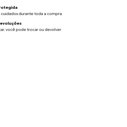
rotegida
 cuidados durante toda a compra.
devoluções
ar, você pode trocar ou devolver.