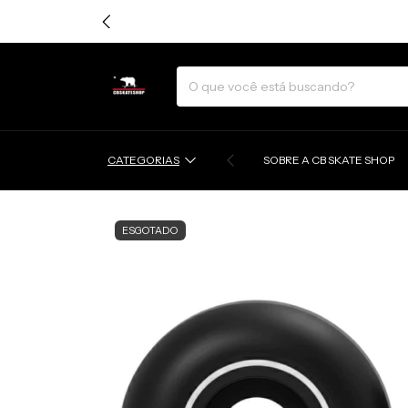
CATEGORIAS
SOBRE A CB SKATE SHOP
ESGOTADO