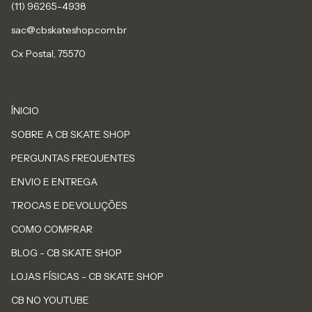
sac@cbskateshop.com.br
Cx Postal, 75570
ÍNICIO
SOBRE A CB SKATE SHOP
PERGUNTAS FREQUENTES
ENVIO E ENTREGA
TROCAS E DEVOLUÇÕES
COMO COMPRAR
BLOG - CB SKATE SHOP
LOJAS FÍSICAS - CB SKATE SHOP
CB NO YOUTUBE