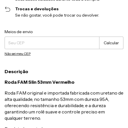
Trocas e devoluções
Se não gostar, você pode trocar ou devolver.
Entregas para o CEP:
Alterar CEP
Meios de envio
Calcular
Não sei meu CEP
Descrição
Roda FAM Slin 53mm Vermelho
Roda FAM original e importada fabricada com uretano de
alta qualidade, no tamanho 53mm com dureza 95A,
oferecendo resistência e durabilidade, e a dureza
garantindo um rolê suave e controle preciso em
qualquer terreno.