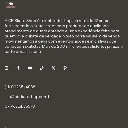
A CB Skate Shop é a real skate shop: há mais de 12 anos
fortalecendo o skate street com produtos de qualidade,
atendimento de quem entende e uma experiência feita para
quem vive o skate de verdade. Nosso corre vai além da venda:
movimentamos a cena com eventos, ações e iniciativas que
conectam skatistas. Mais de 200 mil clientes satisfeitos já fazem
parte dessa história.
sac@cbskateshop.com.br
Cx Postal, 75570