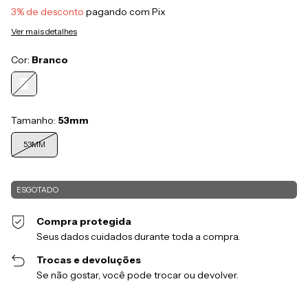
3% de desconto
pagando com Pix
Ver mais detalhes
Cor:
Branco
Tamanho:
53mm
53MM
Compra protegida
Seus dados cuidados durante toda a compra.
Trocas e devoluções
Se não gostar, você pode trocar ou devolver.