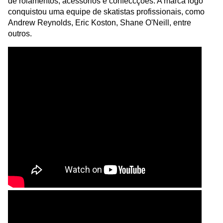
de rolamentos, acessórios e confeccções. A marca logo
conquistou uma equipe de skatistas profissionais, como
Andrew Reynolds, Eric Koston, Shane O'Neill, entre
outros.