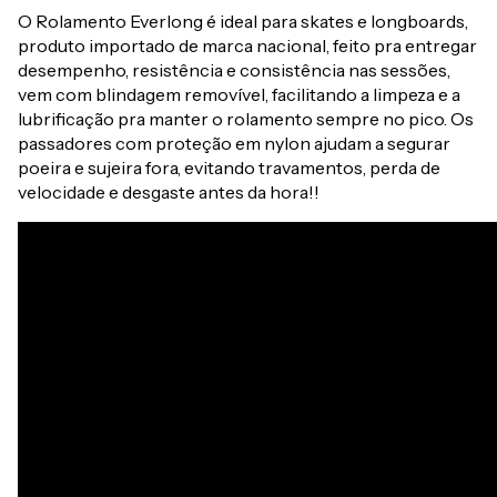
O Rolamento Everlong é ideal para skates e longboards,
produto importado de marca nacional, feito pra entregar
desempenho, resistência e consistência nas sessões,
vem com blindagem removível, facilitando a limpeza e a
lubrificação pra manter o rolamento sempre no pico. Os
passadores com proteção em nylon ajudam a segurar
poeira e sujeira fora, evitando travamentos, perda de
velocidade e desgaste antes da hora!!