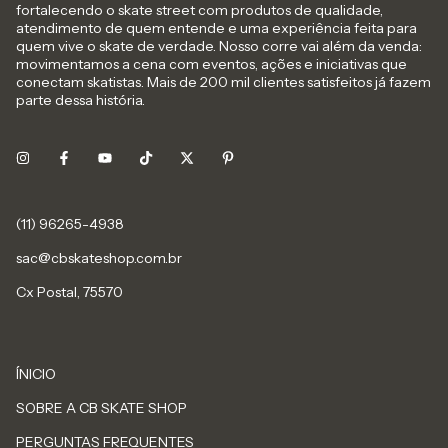
fortalecendo o skate street com produtos de qualidade,
atendimento de quem entende e uma experiência feita para
quem vive o skate de verdade. Nosso corre vai além da venda:
movimentamos a cena com eventos, ações e iniciativas que
conectam skatistas. Mais de 200 mil clientes satisfeitos já fazem
parte dessa história.
sac@cbskateshop.com.br
Cx Postal, 75570
ÍNICIO
SOBRE A CB SKATE SHOP
PERGUNTAS FREQUENTES