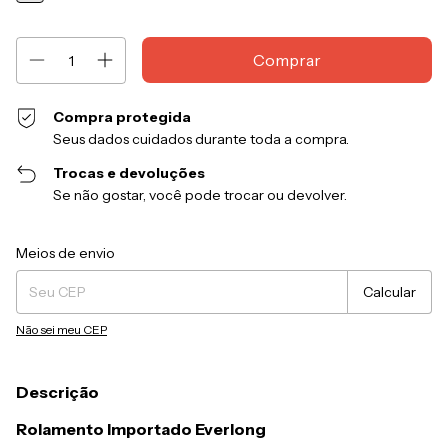
Compra protegida
Seus dados cuidados durante toda a compra.
Trocas e devoluções
Se não gostar, você pode trocar ou devolver.
Entregas para o CEP:
Alterar CEP
Meios de envio
Calcular
Não sei meu CEP
Descrição
Rolamento Importado Everlong