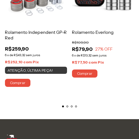
Rolamento Independent GP-R
Rolamento Everlong
Red
R$109,90
R$259,90
R$79,90
27
% OFF
6
x
de
R$43,32
sem juros
6
x
de
R$13,32
sem juros
R$252,10
com
Pix
R$77,50
com
Pix
ATENÇÃO, ÚLTIMA PEÇA!
Comprar