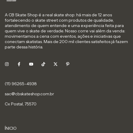
A CB Skate Shop é a real skate shop: há mais de 12 anos
fortalecendo o skate street com produtos de qualidade,
atendimento de quem entende e uma experiência feita para
quem vive o skate de verdade. Nosso corre vai além da venda:
movimentamos a cena com eventos, ações e iniciativas que
conectam skatistas. Mais de 200 mil clientes satisfeitos já fazem
parte dessa história.
sac@cbskateshop.com.br
Cx Postal, 75570
ÍNICIO