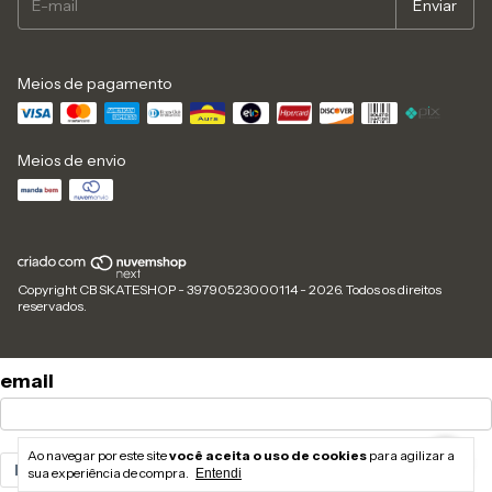
Meios de pagamento
Meios de envio
Copyright CB SKATESHOP - 39790523000114 - 2026. Todos os direitos
reservados.
email
Ao navegar por este site
você aceita o uso de cookies
para agilizar a
Enviar
sua experiência de compra.
Entendi