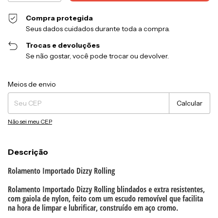
Compra protegida
Seus dados cuidados durante toda a compra.
Trocas e devoluções
Se não gostar, você pode trocar ou devolver.
Entregas para o CEP:
Alterar CEP
Meios de envio
Calcular
Não sei meu CEP
Descrição
Rolamento Importado Dizzy Rolling
Rolamento Importado Dizzy Rolling blindados e extra resistentes,
com gaiola de nylon, feito com um escudo removível que facilita
na hora de limpar e lubrificar, construído em aço cromo.