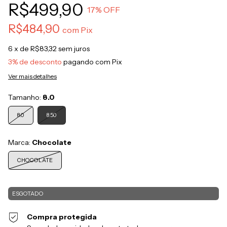
R$499,90
17
% OFF
R$484,90
com
Pix
6
x de
R$83,32
sem juros
3% de desconto
pagando com Pix
Ver mais detalhes
Tamanho:
8.0
8.0
8.50
Marca:
Chocolate
CHOCOLATE
Compra protegida