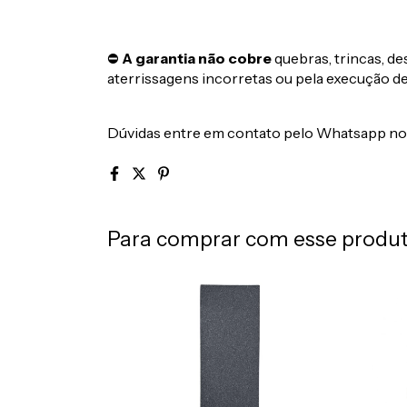
⛔
A garantia não cobre
quebras, trincas, de
aterrissagens incorretas ou pela execução d
Dúvidas entre em contato pelo Whatsapp no ca
Para comprar com esse produ