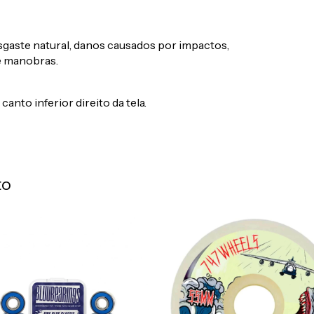
sgaste natural, danos causados por impactos,
e manobras.
nto inferior direito da tela.
to