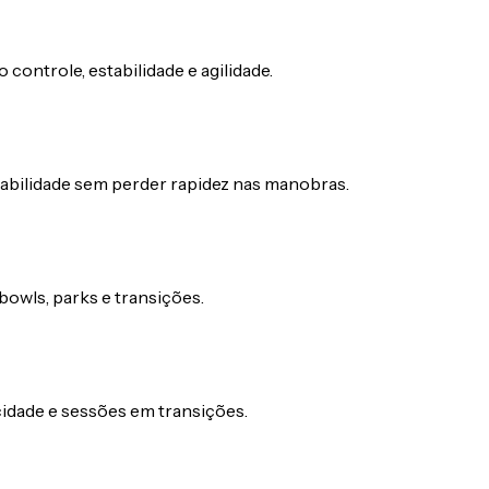
 controle, estabilidade e agilidade.
abilidade sem perder rapidez nas manobras.
owls, parks e transições.
cidade e sessões em transições.