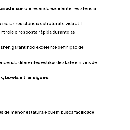
 canadense
, oferecendo excelente resistência,
maior resistência estrutural e vida útil.
ontrole e resposta rápida durante as
nsfer
, garantindo excelente definição de
.
tendendo diferentes estilos de skate e níveis de
rk, bowls e transições
.
istas de menor estatura e quem busca facilidade