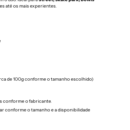
tes até os mais experientes.
e
erca de 100g conforme o tamanho escolhido)
s conforme o fabricante.
iar conforme o tamanho e a disponibilidade