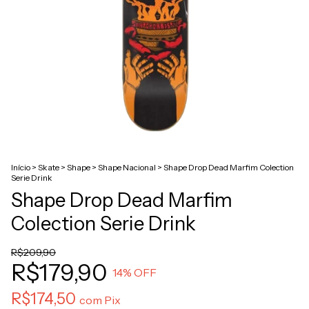
Início
>
Skate
>
Shape
>
Shape Nacional
>
Shape Drop Dead Marfim Colection
Serie Drink
Shape Drop Dead Marfim
Colection Serie Drink
R$209,90
R$179,90
14
% OFF
R$174,50
com
Pix