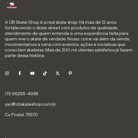
A CB Skate Shop é a real skate shop: há mais de 12 anos
fortalecendo o skate street com produtos de qualidade,
atendimento de quem entende e uma experiência feita para
quem vive o skate de verdade. Nosso corre vai além da venda:
movimentamos a cena com eventos, ações e iniciativas que
conectam skatistas. Mais de 200 mil clientes satisfeitos já fazem
parte dessa história.
sac@cbskateshop.com.br
Cx Postal, 75570