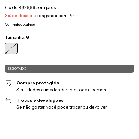
6
x de
R$29,98
sem juros
3% de desconto
pagando com Pix
Ver mais detalhes
Tamanho:
8
8
Compra protegida
Seus dados cuidados durante toda a compra.
Trocas e devoluções
Se não gostar, você pode trocar ou devolver.