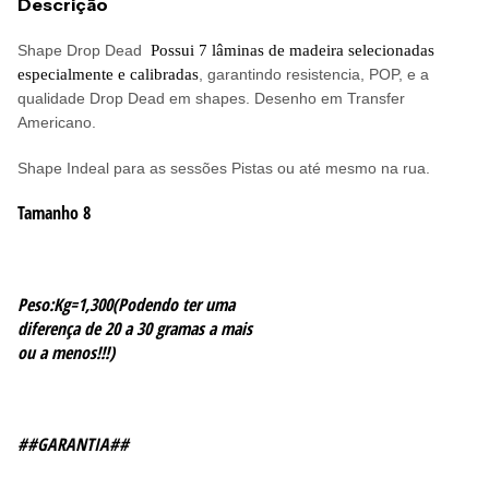
Descrição
Shape Drop Dead
Possui 7 lâminas
de madeira selecionadas
especialmente e calibradas
, garantindo resistencia, POP, e a
qualidade Drop Dead em shapes. Desenho em Transfer
Americano.
Shape Indeal para as sessões Pistas ou até mesmo na rua.
Tamanho 8
Peso:Kg=1,300(Podendo ter uma
diferença de 20 a 30 gramas a mais
ou a menos!!!)
##GARANTIA##